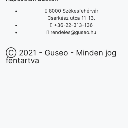
8000 Székesfehérvár
Cserkész utca 11-13.
+36-22-313-136
rendeles@guseo.hu
Ⓒ 2021 - Guseo - Minden jog
fentartva