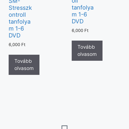
oll
SM-
tanfolya
Stresszk
m 1-6
ontroll
DVD
tanfolya
m 1-6
6,000
Ft
DVD
6,000
Ft
Tovább
olvasom
Tovább
olvasom