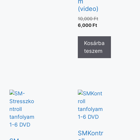
m
(video)
10,000
Ft
6,000
Ft
Kosárba
teszem
SMKontr