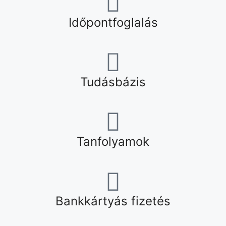
Időpontfoglalás
Tudásbázis
Tanfolyamok
Bankkártyás fizetés