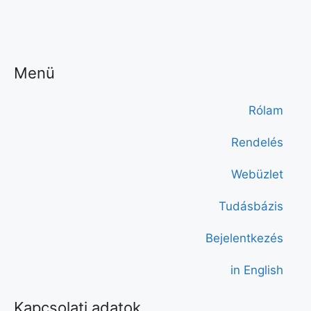
Menü
Rólam
Rendelés
Webüzlet
Tudásbázis
Bejelentkezés
in English
Kapcsolati adatok