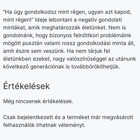
“Ha úgy gondolkodsz mint régen, ugyan azt kapod,
mint régen!” Ideje lebontani a negatív gondolati
mintákat, amik meghatározzák életünket. Nem is
gondolnánk, hogy bizonyos felnőttkori problémáink
mögött pusztán valami rossz gondolkodási minta áll,
amit észre sem veszünk. Ha nem tárjuk fel
életünkben ezeket, nagy valószínűséggel az utánunk
következő generációnak is továbbörökíthetjük.
Értékelések
Még nincsenek értékelések.
Csak bejelentkezett és a terméket már megvásárolt
felhasználók írhatnak véleményt.