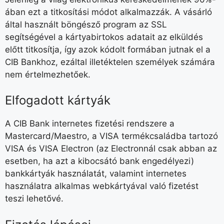
ában ezt a titkosítási módot alkalmazzák. A vásárló
által használt böngésző program az SSL
segítségével a kártyabirtokos adatait az elküldés
előtt titkosítja, így azok kódolt formában jutnak el a
CIB Bankhoz, ezáltal illetéktelen személyek számára
nem értelmezhetőek.
Elfogadott kártyák
A CIB Bank internetes fizetési rendszere a
Mastercard/Maestro, a VISA termékcsaládba tartozó
VISA és VISA Electron (az Electronnál csak abban az
esetben, ha azt a kibocsátó bank engedélyezi)
bankkártyák használatát, valamint internetes
használatra alkalmas webkártyával való fizetést
teszi lehetővé.