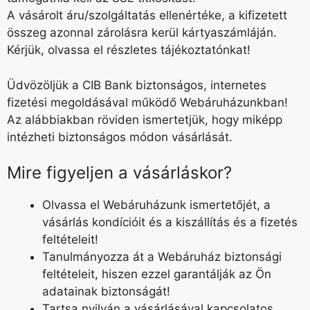
A vásárolt áru/szolgáltatás ellenértéke, a kifizetett
összeg azonnal zárolásra kerül kártyaszámláján.
Kérjük, olvassa el részletes tájékoztatónkat!
Üdvözöljük a CIB Bank biztonságos, internetes
fizetési megoldásával működő Webáruházunkban!
Az alábbiakban röviden ismertetjük, hogy miképp
intézheti biztonságos módon vásárlását.
Mire figyeljen a vásárláskor?
Olvassa el Webáruházunk ismertetőjét, a
vásárlás kondícióit és a kiszállítás és a fizetés
feltételeit!
Tanulmányozza át a Webáruház biztonsági
feltételeit, hiszen ezzel garantálják az Ön
adatainak biztonságát!
Tartsa nyilván a vásárlásával kapcsolatos