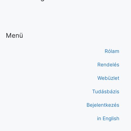
Menü
Rólam
Rendelés
Webüzlet
Tudásbázis
Bejelentkezés
in English