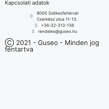
Kapcsolati adatok
8000 Székesfehérvár
Cserkész utca 11-13.
+36-22-313-136
rendeles@guseo.hu
Ⓒ 2021 - Guseo - Minden jog
fentartva