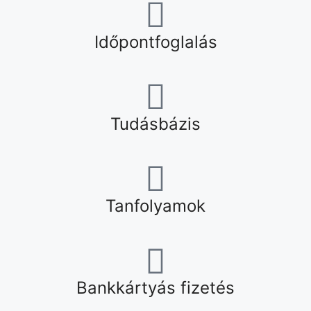
Időpontfoglalás
Tudásbázis
Tanfolyamok
Bankkártyás fizetés