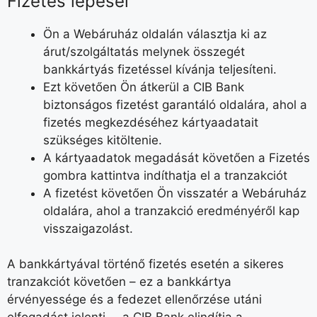
Fizetés lépései
Ön a Webáruház oldalán választja ki az
árut/szolgáltatás melynek összegét
bankkártyás fizetéssel kívánja teljesíteni.
Ezt követően Ön átkerül a CIB Bank
biztonságos fizetést garantáló oldalára, ahol a
fizetés megkezdéséhez kártyaadatait
szükséges kitöltenie.
A kártyaadatok megadását követően a Fizetés
gombra kattintva indíthatja el a tranzakciót
A fizetést követően Ön visszatér a Webáruház
oldalára, ahol a tranzakció eredményéről kap
visszaigazolást.
A bankkártyával történő fizetés esetén a sikeres
tranzakciót követően – ez a bankkártya
érvényessége és a fedezet ellenőrzése utáni