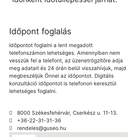
Időpont foglalás
Időpontot foglalni a lent megadott
telefonszámon lehetséges. Amennyiben nem
vesszük fel a telefont, az üzenetrögzítőre adja
meg adatait és 24 órán belül visszahívjuk, majd
megbeszéljük Önnel az időpontot. Digitális
konzultáció időpontot is telefonon keresztül
lehetséges foglalni.
8000 Székesfehérvár, Cserkész u. 11-13.
+36-22-31-31-36
rendeles@guseo.hu