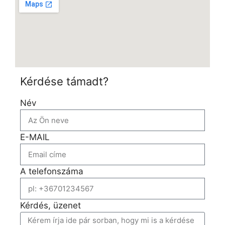
Kérdése támadt?
Név
E-MAIL
A telefonszáma
Kérdés, üzenet