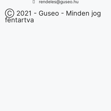
rendeles@guseo.hu
Ⓒ 2021 - Guseo - Minden jog
fentartva