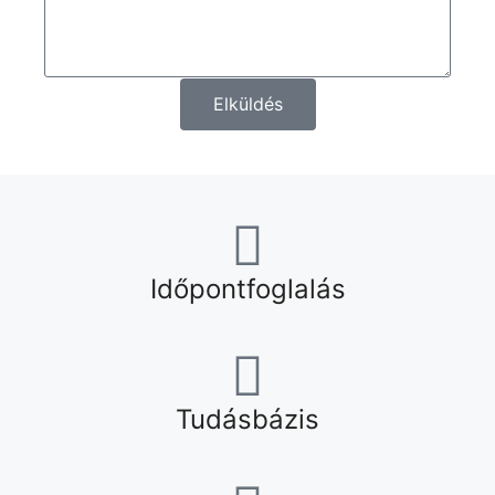
Elküldés
Időpontfoglalás
Tudásbázis