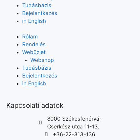
Tudásbázis
Bejelentkezés
in English
Rólam
Rendelés
Webüzlet
Webshop
Tudásbázis
Bejelentkezés
in English
Kapcsolati adatok
8000 Székesfehérvár
Cserkész utca 11-13.
+36-22-313-136