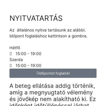
NYITVATARTÁS
Az általános nyitva tartásunk az alábbi.
Időpont foglaláshoz kattintson a gombra.
Hétfő
15:00 - 19:00
Szerda
15:00 - 19:00
Időpontot foglalok!
A beteg ellátása addig történik,
amíg a megnyugtató vélemény
és jövőkép nem alakítható ki. Ez
időnként időtúllépéssel járhat.