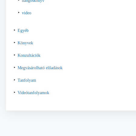
hangoskönyv
video
Egyéb
Könyvek
Konzultációk
Megvásárolható előadások
Tanfolyam
Videótanfolyamok