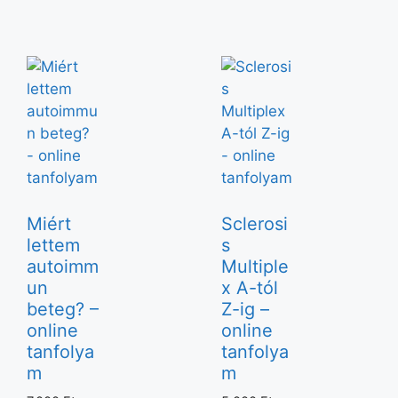
Miért
Sclerosi
lettem
s
autoimm
Multiple
un
x A-tól
beteg? –
Z-ig –
online
online
tanfolya
tanfolya
m
m