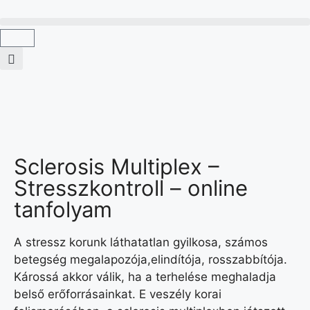
Sclerosis Multiplex –
Stresszkontroll – online
tanfolyam
A stressz korunk láthatatlan gyilkosa, számos
betegség megalapozója,elindítója, rosszabbítója.
Károssá akkor válik, ha a terhelése meghaladja
belső erőforrásainkat. E veszély korai