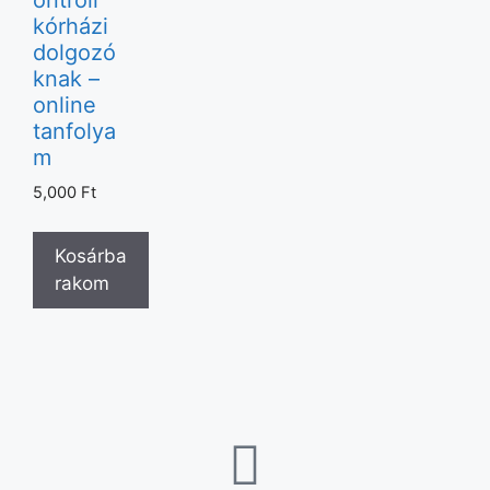
ontroll
kórházi
dolgozó
knak –
online
tanfolya
m
5,000
Ft
Kosárba
rakom