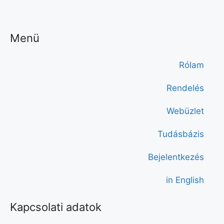
Menü
Rólam
Rendelés
Webüzlet
Tudásbázis
Bejelentkezés
in English
Kapcsolati adatok