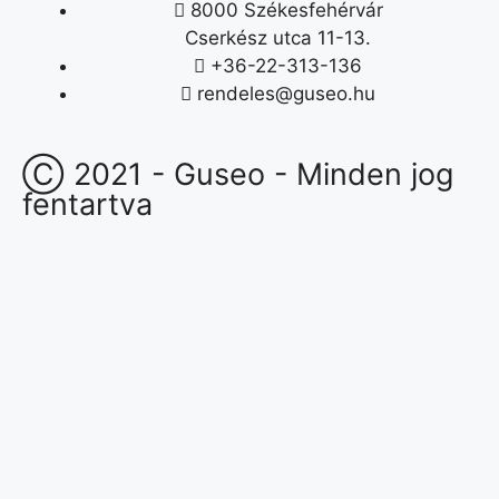
8000 Székesfehérvár
Cserkész utca 11-13.
+36-22-313-136
rendeles@guseo.hu
Ⓒ 2021 - Guseo - Minden jog
fentartva