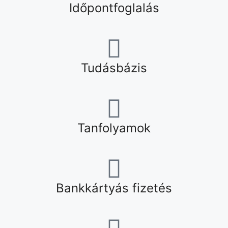
Időpontfoglalás
Tudásbázis
Tanfolyamok
Bankkártyás fizetés