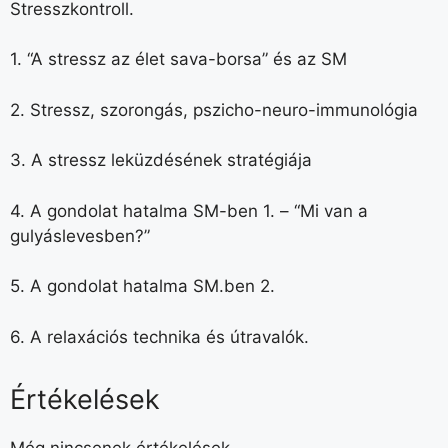
Stresszkontroll.
1. “A stressz az élet sava-borsa” és az SM
2. Stressz, szorongás, pszicho-neuro-immunológia
3. A stressz leküzdésének stratégiája
4. A gondolat hatalma SM-ben 1. – “Mi van a
gulyáslevesben?”
5. A gondolat hatalma SM.ben 2.
6. A relaxációs technika és útravalók.
Értékelések
Még nincsenek értékelések.