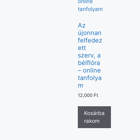
Az
újonnan
felfedez
ett
szerv, a
bélflóra
– online
tanfolya
m
12,000
Ft
Kosárba
rakom