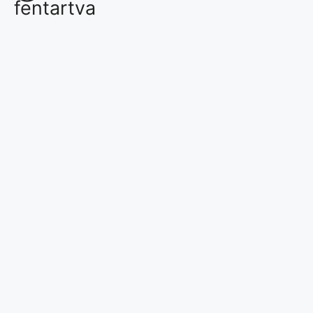
fentartva