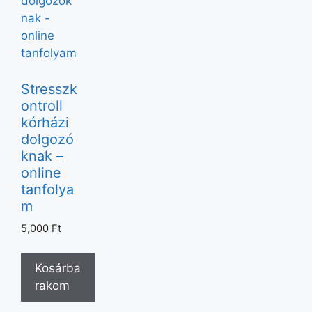
Stresszk
ontroll
kórházi
dolgozó
knak –
online
tanfolya
m
5,000
Ft
Kosárba
rakom