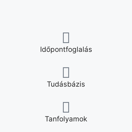
Időpontfoglalás
Tudásbázis
Tanfolyamok