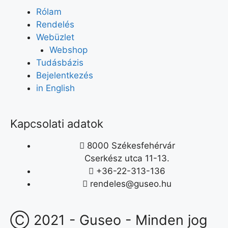
Rólam
Rendelés
Webüzlet
Webshop
Tudásbázis
Bejelentkezés
in English
Kapcsolati adatok
8000 Székesfehérvár
Cserkész utca 11-13.
+36-22-313-136
rendeles@guseo.hu
Ⓒ 2021 - Guseo - Minden jog