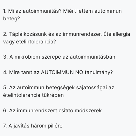
1. Mi az autoimmunitás? Miért lettem autoimmun
beteg?
2. Táplálkozásunk és az immunrendszer. Ételallergia
vagy ételintolerancia?
3. A mikrobiom szerepe az autoimmunitásban
4. Mire tanít az AUTOIMMUN NO tanulmány?
5. Az autoimmun betegségek sajátosságai az
ételintolerancia tükrében
6. Az immunrendszert csitító módszerek
7. A javítás három pillére