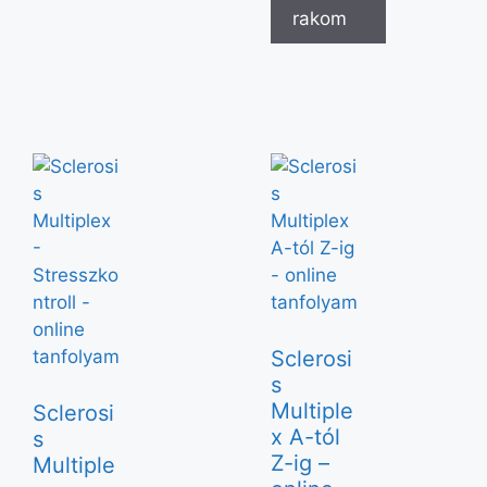
rakom
Sclerosi
s
Multiple
Sclerosi
x A-tól
s
Z-ig –
Multiple