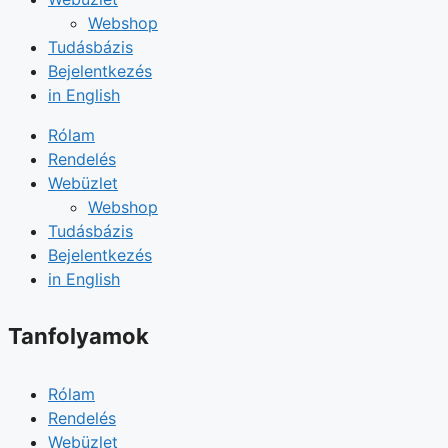
Webshop
Tudásbázis
Bejelentkezés
in English
Rólam
Rendelés
Webüzlet
Webshop
Tudásbázis
Bejelentkezés
in English
Tanfolyamok
Rólam
Rendelés
Webüzlet