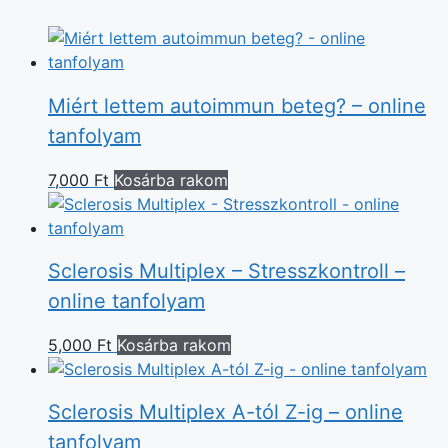
Miért lettem autoimmun beteg? – online
tanfolyam
7,000
Ft
Kosárba rakom
Sclerosis Multiplex – Stresszkontroll –
online tanfolyam
5,000
Ft
Kosárba rakom
Sclerosis Multiplex A-tól Z-ig – online
tanfolyam