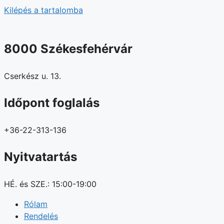
Kilépés a tartalomba
8000 Székesfehérvár
Cserkész u. 13.
Időpont foglalás
+36-22-313-136
Nyitvatartás
HÉ. és SZE.: 15:00-19:00
Rólam
Rendelés