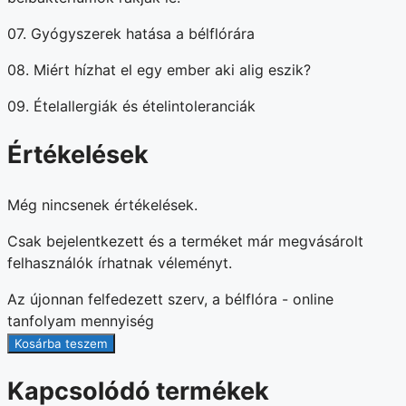
07. Gyógyszerek hatása a bélflórára
08. Miért hízhat el egy ember aki alig eszik?
09. Ételallergiák és ételintoleranciák
Értékelések
Még nincsenek értékelések.
Csak bejelentkezett és a terméket már megvásárolt
felhasználók írhatnak véleményt.
Az újonnan felfedezett szerv, a bélflóra - online
tanfolyam mennyiség
Kosárba teszem
Kapcsolódó termékek