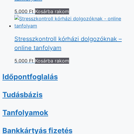
5,000
Ft
Kosárba rakom
Stresszkontroll kórházi dolgozóknak –
online tanfolyam
5,000
Ft
Kosárba rakom
Időpontfoglalás
Tudásbázis
Tanfolyamok
Bankkártyás fizetés