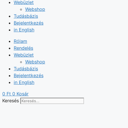
Webüzlet
Webshop
Tudásbázis
Bejelentkezés
in English
Rólam
Rendelés
Webüzlet
Webshop
Tudásbázis
Bejelentkezés
in English
0
Ft
0
Kosár
Keresés