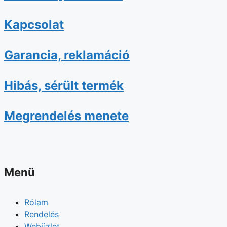
Kapcsolat
Garancia, reklamáció
Hibás, sérült termék
Megrendelés menete
Menü
Rólam
Rendelés
Webüzlet