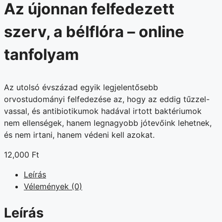
Az újonnan felfedezett
szerv, a bélflóra – online
tanfolyam
Az utolsó évszázad egyik legjelentősebb
orvostudományi felfedezése az, hogy az eddig tűzzel-
vassal, és antibiotikumok hadával irtott baktériumok
nem ellenségek, hanem legnagyobb jótevőink lehetnek,
és nem irtani, hanem védeni kell azokat.
12,000
Ft
Leírás
Vélemények (0)
Leírás