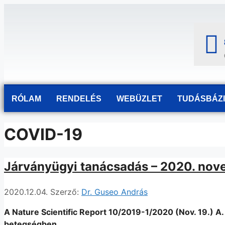
RÓLAM
RENDELÉS
WEBÜZLET
TUDÁSBÁZ
COVID-19
Járványügyi tanácsadás – 2020. nov
2020.12.04.
Szerző:
Dr. Guseo András
A Nature Scientific Report 10/2019-1/2020 (Nov. 19.) A
betegségben