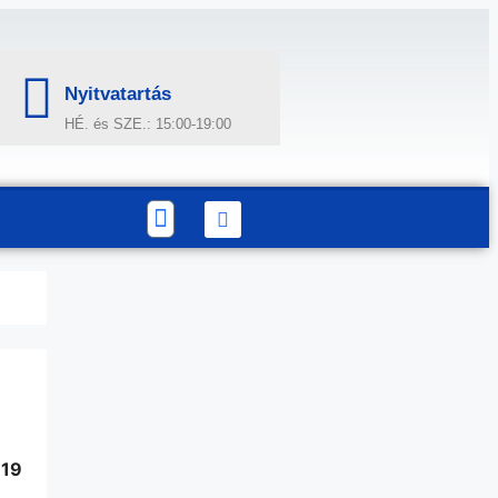
Nyitvatartás
HÉ. és SZE.: 15:00-19:00
-19