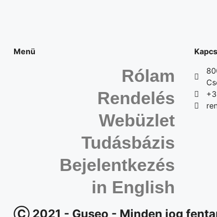
Menü
Kapcs
Rólam
80
Cs
Rendelés
+3
re
Webüzlet
Tudásbázis
Bejelentkezés
in English
Ⓒ 2021 - Guseo - Minden jog fenta