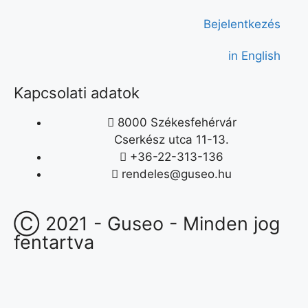
Bejelentkezés
in English
Kapcsolati adatok
8000 Székesfehérvár
Cserkész utca 11-13.
+36-22-313-136
rendeles@guseo.hu
Ⓒ 2021 - Guseo - Minden jog
fentartva