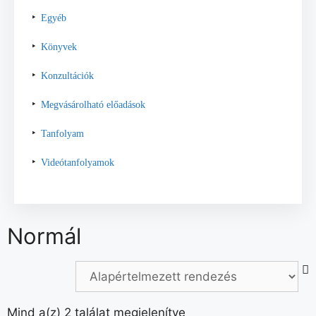
Egyéb
Könyvek
Konzultációk
Megvásárolható előadások
Tanfolyam
Videótanfolyamok
Normál
Mind a(z) 2 találat megjelenítve