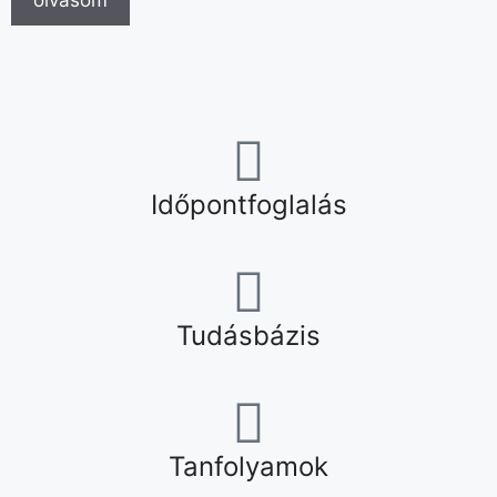
olvasom
Időpontfoglalás
Tudásbázis
Tanfolyamok