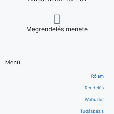
Megrendelés menete
Menü
Rólam
Rendelés
Webüzlet
Tudásbázis