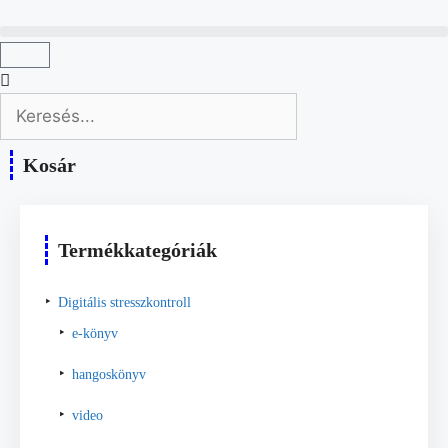
Kosár
Termékkategóriák
Digitális stresszkontroll
e-könyv
hangoskönyv
video