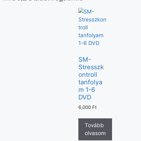
SM-
Stresszk
ontroll
tanfolya
m 1-6
DVD
6,000
Ft
Tovább
olvasom