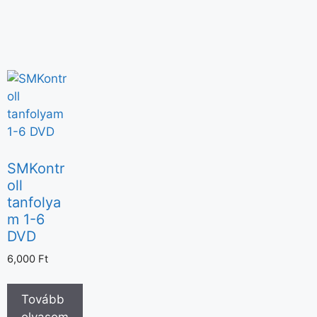
SMKontr
oll
tanfolya
m 1-6
DVD
6,000
Ft
Tovább