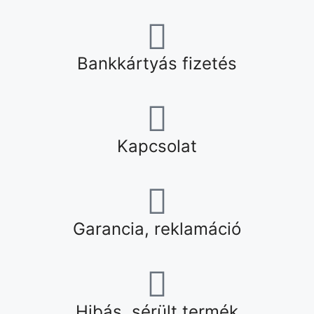
Bankkártyás fizetés
Kapcsolat
Garancia, reklamáció
Hibás, sérült termék