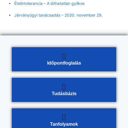
Ételintolerancia – A láthatatlan gyilkos
Járványügyi tanácsadás – 2020. november 29.
Időpontfoglalás
Tudásbázis
Tanfolyamok