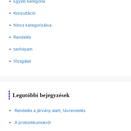
Egyéb kategória
Konzultáció
Nincs kategorizálva
Rendelés
tanfolyam
Vizsgálat
Legutóbbi bejegyzések
Rendelés a járvány alatt, távrendelés
A probiotikumokról