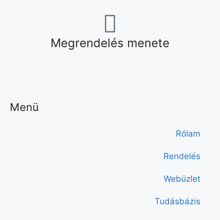
Megrendelés menete
Menü
Rólam
Rendelés
Webüzlet
Tudásbázis