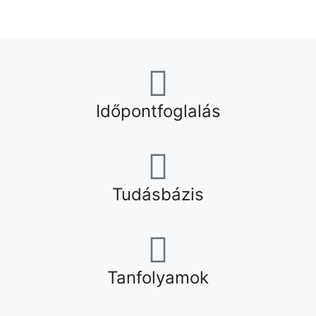
Időpontfoglalás
Tudásbázis
Tanfolyamok