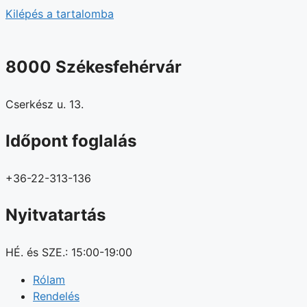
Kilépés a tartalomba
8000 Székesfehérvár
Cserkész u. 13.
Időpont foglalás
+36-22-313-136
Nyitvatartás
HÉ. és SZE.: 15:00-19:00
Rólam
Rendelés