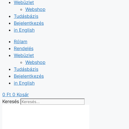
Webüzlet
Webshop
Tudásbázis
Bejelentkezés
in English
Rólam
Rendelés
Webüzlet
Webshop
Tudásbázis
Bejelentkezés
in English
0
Ft
0
Kosár
Keresés