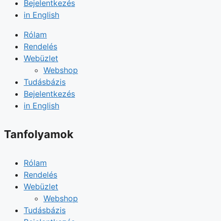
Bejelentkezés
in English
Rólam
Rendelés
Webüzlet
Webshop
Tudásbázis
Bejelentkezés
in English
Tanfolyamok
Rólam
Rendelés
Webüzlet
Webshop
Tudásbázis