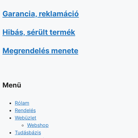
Garancia, reklamáció
Hibás, sérült termék
Megrendelés menete
Menü
Rólam
Rendelés
Webüzlet
Webshop
Tudásbázis