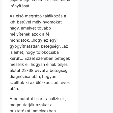
irányítását.
Az első megrázó találkozás a
két betűvel mély nyomokat
hagy, amelyet tovább
mélyítenek azok a fél
mondatok, „hogy ez egy
gyógyíthatatlan betegség”, „az
is lehet, hogy tolókocsiba
kerül”… Ezzel szemben betegek
mesélik el, hogyan élnek teljes
életet 22-68 évvel a betegség
diagnózisa után, hogyan
szálltak ki az ülő-kocsiból évek
után.
A bemutatott sors-analízisek,
megmutatják azokat a
buktatókat, amelyekben