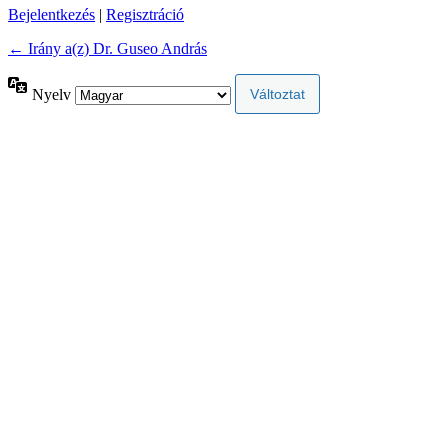
Bejelentkezés
|
Regisztráció
← Irány a(z) Dr. Guseo András
Nyelv